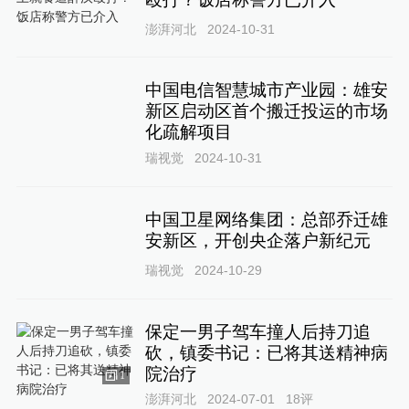
澎湃河北
2024-10-31
中国电信智慧城市产业园：雄安
新区启动区首个搬迁投运的市场
化疏解项目
瑞视觉
2024-10-31
中国卫星网络集团：总部乔迁雄
安新区，开创央企落户新纪元
瑞视觉
2024-10-29
保定一男子驾车撞人后持刀追
砍，镇委书记：已将其送精神病
院治疗
1
澎湃河北
2024-07-01
18
评