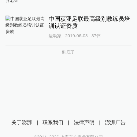
中国获亚足联最高级别教练员培
训认证资质
运动家
2019-06-03
37
评
到底了
关于澎湃
|
联系我们
|
法律声明
|
澎湃广告
©2014~
2026
上海东方报业有限公司