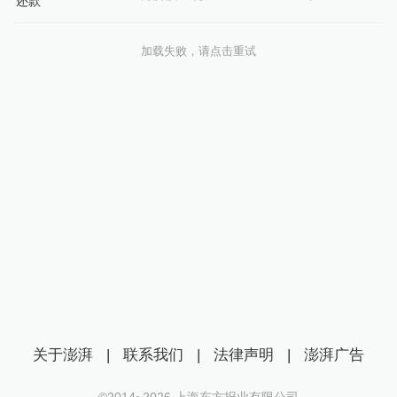
加载失败，请点击重试
关于澎湃
|
联系我们
|
法律声明
|
澎湃广告
©2014~
2026
上海东方报业有限公司