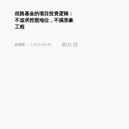
丝路基金的项目投资逻辑：
不追求控股地位，不搞形象
工程
自贸区连线
2015-08-30
12