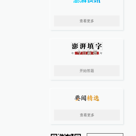
查看更多
开始答题
查看更多