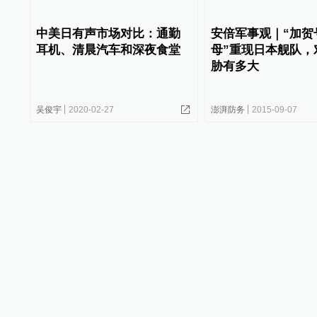
中美日有声市场对比：通勤
安倍军事观｜“加贺
耳机、清晨汽车和深夜食堂
母”重现日本舰队，
胁有多大
吴俊宇
2020-02-27
澎湃防务
2015-09-07