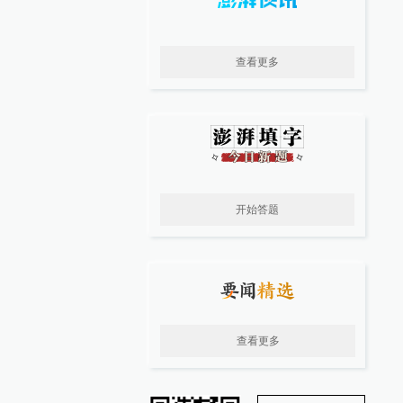
查看更多
开始答题
查看更多