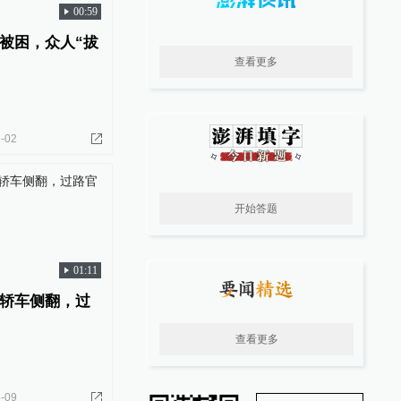
00:59
被困，众人“拔
查看更多
-02
开始答题
01:11
轿车侧翻，过
查看更多
-09