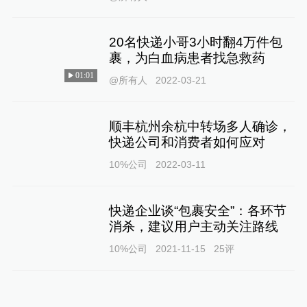
20名快递小哥3小时翻4万件包
裹，为白血病患者找急救药
01:01
@所有人
2022-03-21
顺丰杭州余杭中转场多人确诊，
快递公司和消费者如何应对
10%公司
2022-03-11
快递企业谈“包裹安全”：各环节
消杀，建议用户主动关注路线
10%公司
2021-11-15
25
评
女子收到寿衣包裹怀疑网购给差