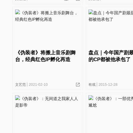
《伪装者》将搬上音乐剧舞
盘点｜今年国产剧
台，经典红色IP孵化再造
的CP都被他承包了
文艺范
2021-02-10
有戏
2015-12-28