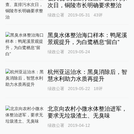
次日，铜陵市长明确要求整治
绿政公署
2019-05-31
43
评
黑臭水体整治海口样本：鸭尾溪
景观提升，为白鹭栖息“留白”
绿政公署
2019-05-24
杭州亚运治水：黑臭消除后，智
慧水利助力水质再提升
绿政公署
2019-05-22
18
评
北京向农村小微水体整治进军，
要求无垃圾渣土、无臭味
绿政公署
2019-04-12