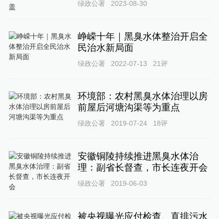
绿政公署
2023-08-30
峥嵘十年｜黑臭水体整治开启全
民治水新局面
绿政公署
2022-07-13
21
评
环境部：农村黑臭水体治理以房
前屋后河塘沟渠等为重点
绿政公署
2019-07-24
18
评
安徽铜陵持续推进黑臭水体治
理：副省长督查，市长连夜开会
绿政公署
2019-06-03
被央视曝光应付检查、直排污水