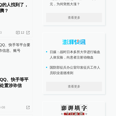
元，为何突然大涨？
Q的人找到了，
腾？
查看更多
13
12
日媒：战时日本多所大学进行输血
人体实验，向患者注射动物血
国防部征兵办公室印发征兵工作人
员职业道德准则
QQ、快手等平
处置涉诈信
查看更多
8-08