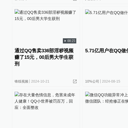
00:25
通过QQ售卖336部淫秽视频
5.71亿用户在QQ
赚了15元，00后男大学生获
刑
锋线视频
2024-10-21
10%公司
2024-08-15