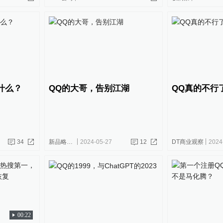
做什么？
QQ的大哥，告别江湖
QQ真的不行
34
新品略财经
2024-05-27
12
DT商业观察
2024
00:22