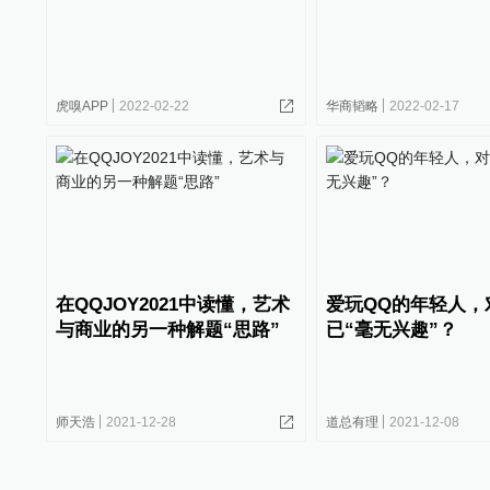
虎嗅APP
2022-02-22
华商韬略
2022-02-17
在QQJOY2021中读懂，艺术
爱玩QQ的年轻人，
与商业的另一种解题“思路”
已“毫无兴趣”？
师天浩
2021-12-28
道总有理
2021-12-08