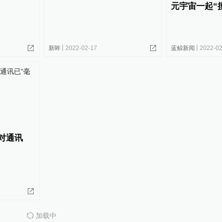
元宇宙一起“
新眸
2022-02-17
蓝鲸新闻
2022-02
对通讯
加载中