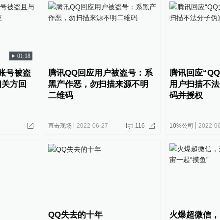
01:18
账号被盗
腾讯QQ回应用户被盗号：系
腾讯回应“Q
相关方回
黑产作恶，勿扫描来源不明
用户扫描不法
二维码
码并授权
直击现场
2022-06-27
116
10%公司
2022-0
QQ失去的十年
火爆超微信，