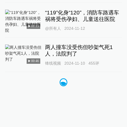
“119”化身“120”，消防车路遇车
祸将受伤孕妇、儿童送往医院
01:15
@所有人
2024-11-12
两人撞车没受伤但吵架气死1
人，法院判了
00:46
锋线视频
2024-11-10
455
评