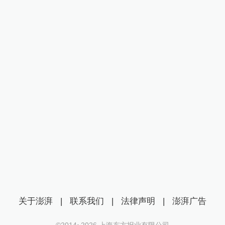
关于澎湃
|
联系我们
|
法律声明
|
澎湃广告
©2014~
2026
上海东方报业有限公司