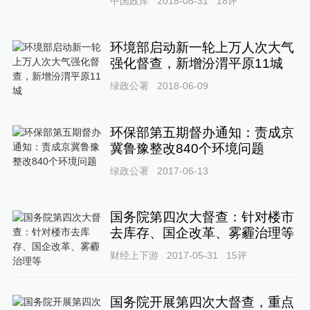
中国政库
2018-08-31
18
评
环境部启动新一轮上万人次大气
强化督查，新增汾渭平原11城
绿政公署
2018-06-09
环保部第五期督办通知：责成京
冀鲁豫整改840个环境问题
绿政公署
2017-06-13
国务院第四次大督查：针对楼市
去库存、国企改革、雾霾治理等
财经上下游
2017-05-31
15
评
国务院开展第四次大督查，重点