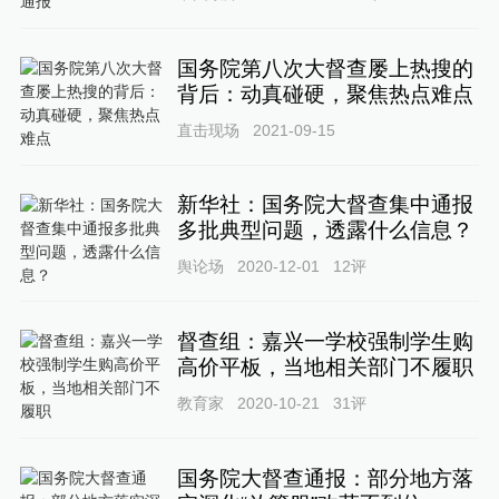
国务院第八次大督查屡上热搜的
背后：动真碰硬，聚焦热点难点
直击现场
2021-09-15
新华社：国务院大督查集中通报
多批典型问题，透露什么信息？
舆论场
2020-12-01
12
评
督查组：嘉兴一学校强制学生购
高价平板，当地相关部门不履职
教育家
2020-10-21
31
评
国务院大督查通报：部分地方落