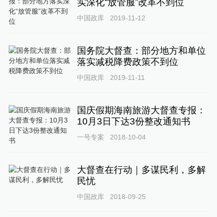
实深化“放管服”改革不到位
中国政库
2019-11-12
国务院大督查：部分地方和单位
落实减税降费政策不到位
中国政库
2019-11-11
国庆假期海南旅游大督查专报：
10月3日下达3份整改通知书
一号专案
2018-10-04
大督查在行动｜多谋民利，多解
民忧
中国政库
2018-09-25