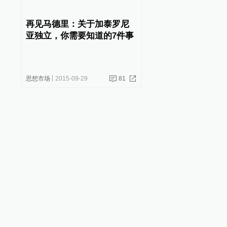
再见马德里：关于加泰罗尼
亚独立，你需要知道的7件事
思想市场
2015-09-29
81