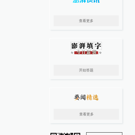
查看更多
开始答题
查看更多