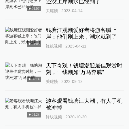
还没上岸潮水已经到了
01:07
关键帧
2023-04-14
钱塘江观潮爱好者将游客喊上
岸：他们刚上来，潮水就到了
01:06
锋线视频
2023-04-11
天下奇观！钱塘潮迎最佳观赏时
刻，一线潮如“万马奔腾”
00:14
关键帧
2022-09-13
游客观看钱塘江大潮，有人手机
被冲掉
01:23
锋线视频
2020-10-20