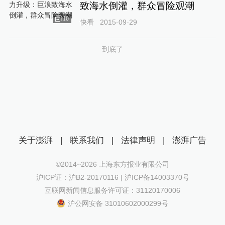
致海水倒灌，群众冒险观潮
10
快看
2015-09-29
到底了
关于澎湃
|
联系我们
|
法律声明
|
澎湃广告
©2014~
2026
上海东方报业有限公司
沪ICP证：沪B2-20170116 | 沪ICP备14003370号
互联网新闻信息服务许可证：31120170006
沪公网安备 31010602000299号