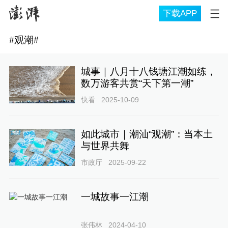
下载APP
#
观潮
#
城事｜八月十八钱塘江潮如练，
数万游客共赏“天下第一潮”
快看
2025-10-09
如此城市｜潮汕“观潮”：当本土
与世界共舞
市政厅
2025-09-22
一城故事一江潮
张伟林
2024-04-10