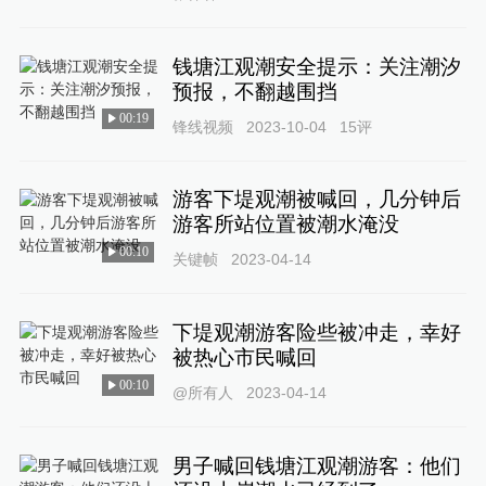
钱塘江观潮安全提示：关注潮汐
预报，不翻越围挡
00:19
锋线视频
2023-10-04
15
评
游客下堤观潮被喊回，几分钟后
游客所站位置被潮水淹没
00:10
关键帧
2023-04-14
下堤观潮游客险些被冲走，幸好
被热心市民喊回
00:10
@所有人
2023-04-14
男子喊回钱塘江观潮游客：他们