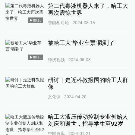
第二代毒液机器人来了，哈工大
再次震惊世界
00:16
智能相对论
2024-08-15
被哈工大“毕业车票”戳到了
00:15
锋线视频
2024-06-08
研讨｜走近科教报国的哈工大群
像
文化课
2024-04-20
哈工大液压传动控制专业创始人
刘庆和逝世，指导学生至92岁
中国政库
2024-01-21