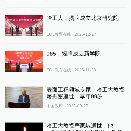
哈工大，揭牌成立北京研究院
EOL教育在线
2025-12-17
985，揭牌成立新学院
EOL教育在线
2025-11-28
表面工程领域专家、哈工大教授
屠振密逝世，享年99岁
中国政库
2025-09-27
哈工大教授严家騄逝世，他