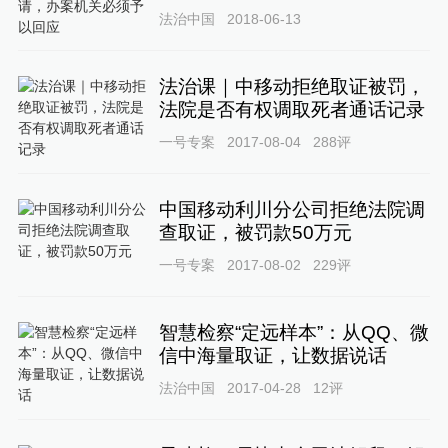
法治中国
2018-06-13
法治课｜中移动拒绝取证被罚，
法院是否有权调取死者通话记录
一号专案
2017-08-04
288
评
中国移动利川分公司拒绝法院调
查取证，被罚款50万元
一号专案
2017-08-02
229
评
智慧检察“定远样本”：从QQ、微
信中海量取证，让数据说话
法治中国
2017-04-28
12
评