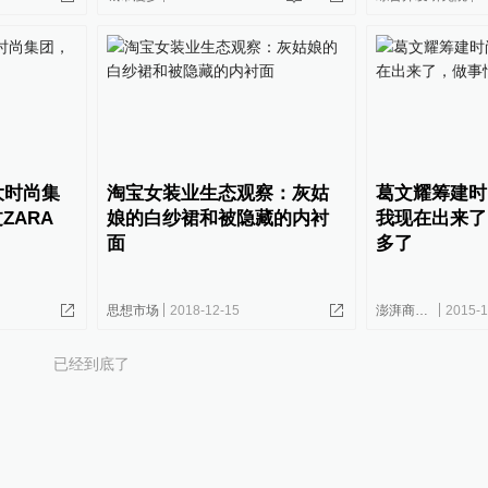
大时尚集
淘宝女装业生态观察：灰姑
葛文耀筹建时
ZARA
娘的白纱裙和被隐藏的内衬
我现在出来了
面
多了
思想市场
2018-12-15
澎湃商学院
2015-1
已经到底了