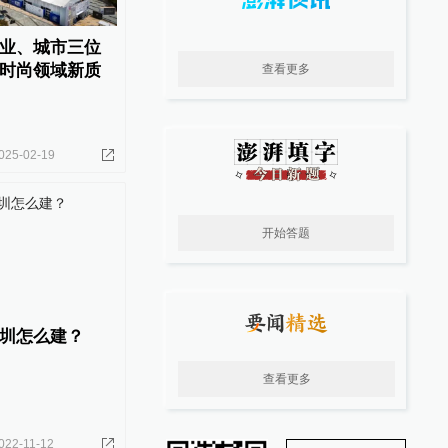
业、城市三位
时尚领域新质
查看更多
025-02-19
开始答题
圳怎么建？
查看更多
022-11-12