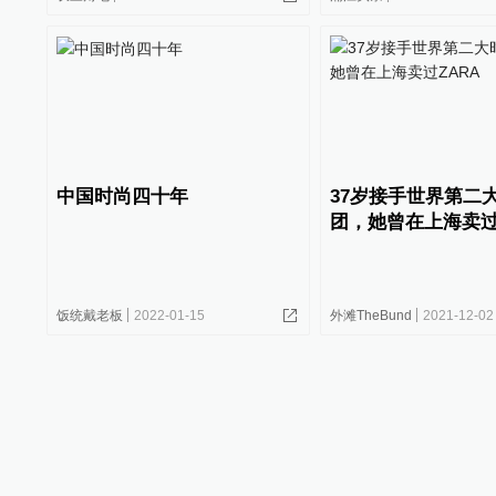
中国时尚四十年
37岁接手世界第二
团，她曾在上海卖过
饭统戴老板
2022-01-15
外滩TheBund
2021-12-02