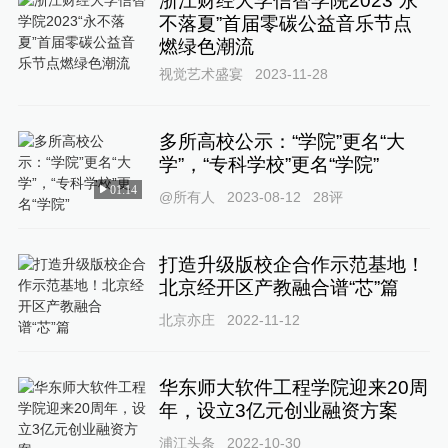
浙江财经大学信智学院2023“永
不落夏”首届零碳公益音乐节点
燃绿色潮流
视觉艺术盛宴
2023-11-28
多所高校公示：“学院”更名“大
学”，“专科学校”更名“学院”
01:14
@所有人
2023-08-12
28
评
打造升级版校企合作示范基地！
北京经开区产教融合谱“芯”篇
北京亦庄
2022-11-12
华东师大软件工程学院迎来20周
年，设立3亿元创业融资方案
浦江头条
2022-10-30