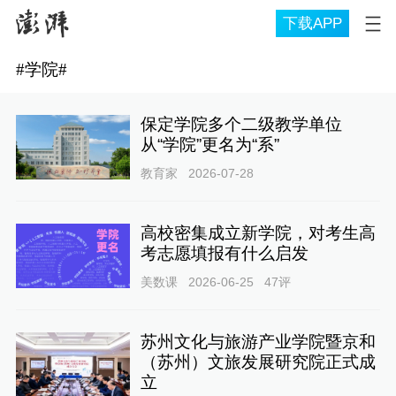
下载APP
#
学院
#
保定学院多个二级教学单位
从“学院”更名为“系”
教育家
2026-07-28
高校密集成立新学院，对考生高
考志愿填报有什么启发
美数课
2026-06-25
47
评
苏州文化与旅游产业学院暨京和
（苏州）文旅发展研究院正式成
立