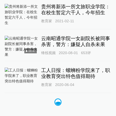
贵州将新添一所文旅职业学院：
在校生暂定六千人，今年招生
教育家
2021-02-11
云南昭通学院一女副院长被同事
杀害，警方：嫌疑人自杀未果
00:47
锋线视频
2020-08-01
653
评
工人日报：螺蛳粉学院来了，职
业教育突出特色值得期待
教育家
2020-06-04