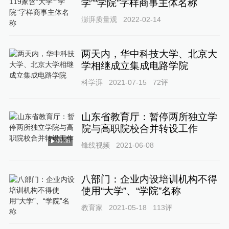
学”“学院”字样商事主体名称
澎湃质量观
2022-02-14
两天内，华中科技大学、北京大
学相继成立集成电路学院
科学湃
2021-07-15
72
评
山东省教育厅：暂停两所独立学
院与高职院校合并转设工作
00:36
锋线视频
2021-06-08
八部门：企业内设培训机构不得
使用“大学”、“学院”名称
教育家
2021-05-18
113
评