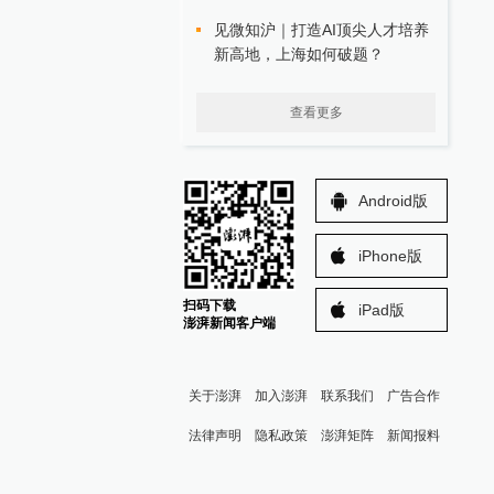
见微知沪｜打造AI顶尖人才培养
新高地，上海如何破题？
查看更多
Android版
iPhone版
扫码下载
iPad版
澎湃新闻客户端
关于澎湃
加入澎湃
联系我们
广告合作
法律声明
隐私政策
澎湃矩阵
新闻报料
报料热线: 021-962866
澎湃新闻微博