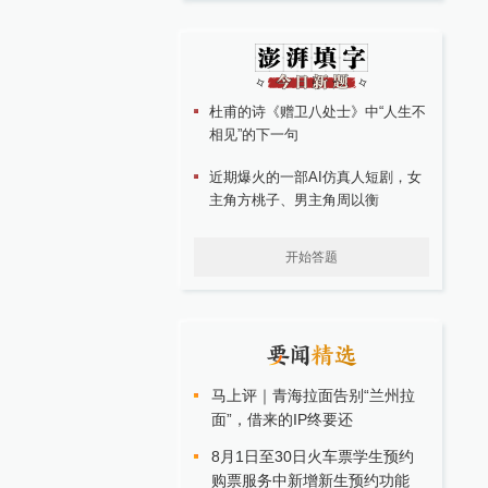
杜甫的诗《赠卫八处士》中“人生不
相见”的下一句
近期爆火的一部AI仿真人短剧，女
主角方桃子、男主角周以衡
开始答题
马上评｜青海拉面告别“兰州拉
面”，借来的IP终要还
8月1日至30日火车票学生预约
购票服务中新增新生预约功能