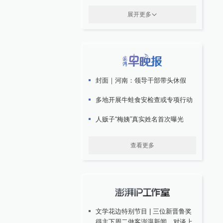
展开更多
封面｜河南：领导干部带头休假
多地开展牛蛙食安检查或专项行动
人贩子“梅姨”真实姓名首次曝光
查看更多
文学花边特别节目 | 三位新晋鲁奖
得主下周二做客澎湃新闻，对谈上