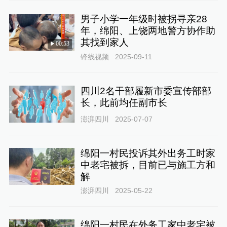
男子小学一年级时被拐寻亲28
年，绵阳、上饶两地警方协作助
其找到家人
00:53
锋线视频
2025-09-11
四川2名干部履新市委宣传部部
长，此前均任副市长
澎湃四川
2025-07-07
绵阳一村民投诉其外出务工时家
中老宅被拆，目前已与施工方和
解
澎湃四川
2025-05-22
绵阳一村民在外务工家中老宅被