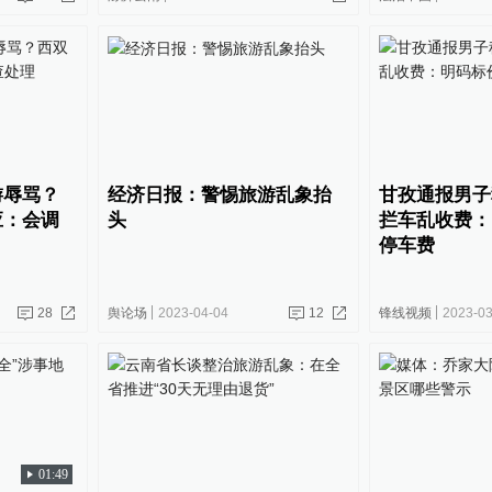
游辱骂？
经济日报：警惕旅游乱象抬
甘孜通报男子
应：会调
头
拦车乱收费：
停车费
28
舆论场
2023-04-04
12
锋线视频
2023-03
01:49