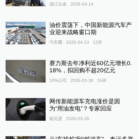
浦江头条
2026-04-14
油价震荡下，中国新能源汽车产
业迎来战略窗口期
汽车圈
2026-04-13
12
评
赛力斯去年净利近60亿元增长0.
18%，拟回购不超20亿元
10%公司
2026-03-30
15
评
网传新能源车充电涨价是因
为“用油发电”？专家回应
能见度
2026-03-28