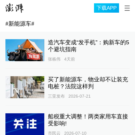
下载APP
#
新能源车
#
造汽车变成“发手机”：购新车的5
个避坑指南
张栋伟
4天前
买了新能源车，物业却不让装充
电桩？法院这样判
三亚发布
2026-07-21
船税重大调整！两类家用车直接
受影响!
市民云
2026-07-10