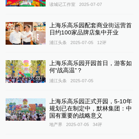
读城记工作室
2025-07-07
上海乐高乐园配套商业街运营首
日约100家品牌店集中开业
浦江头条
2025-07-05
12
评
上海乐高乐园开园首日，游客如
何“战高温”？
1
浦江头条
2025-07-05
上海乐高乐园正式开园，5-10年
规划已在制定中，默林集团：中
国有重要的战略意义
地产界
2025-07-05
34
评