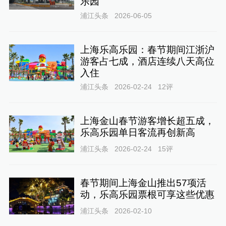
乐园
浦江头条
2026-06-05
上海乐高乐园：春节期间江浙沪
游客占七成，酒店连续八天高位
入住
浦江头条
2026-02-24
12
评
上海金山春节游客增长超五成，
乐高乐园单日客流再创新高
浦江头条
2026-02-24
15
评
春节期间上海金山推出57项活
动，乐高乐园票根可享这些优惠
浦江头条
2026-02-10