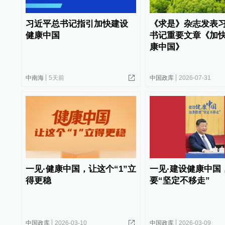
习近平总书记指引加快建设
《求是》杂志发表
健康中国
书记重要文章《加
康中国》
中南海
5天前
中国政库
2026-07-31
一见·健康中国，让这个“1”立
一见·建设健康中国
得更稳
要“坚定不移走”
中国政库
2026-03-10
中国政库
2026-03-09