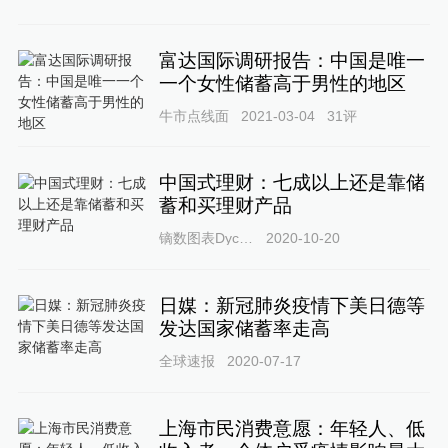
富达国际调研报告：中国是唯一
一个女性储蓄高于男性的地区
牛市点线面
2021-03-04
31
评
中国式理财：七成以上还是靠储
蓄和买理财产品
镝数图表Dycharts
2020-10-20
日媒：新冠肺炎疫情下美日德等
发达国家储蓄率走高
全球速报
2020-07-17
上海市民消费意愿：年轻人、低