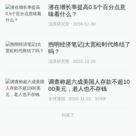
潜在增长率提高0.5个百分点意
味着什么？
澎湃研究所
2016-12-30
煦明经济笔记|大宽松时代终结了
吗？
澎湃研究所
2016-12-29
调查称超六成美国人存款不超10
00美元，老人也不存钱
全球速报
2015-11-02
329
评
到底了