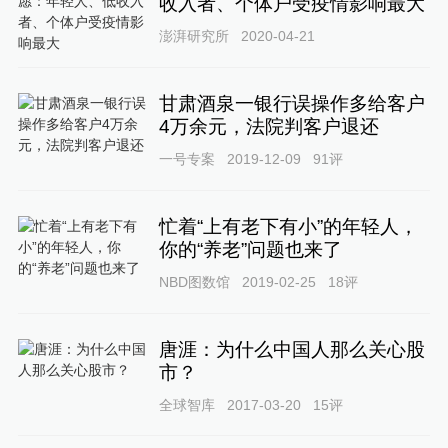
收入者、个体户受疫情影响最大
澎湃研究所
2020-04-21
甘肃酒泉一银行误操作多给客户
4万余元，法院判客户退还
一号专案
2019-12-09
91
评
忙着“上有老下有小”的年轻人，
你的“养老”问题也来了
NBD图数馆
2019-02-25
18
评
唐涯：为什么中国人那么关心股
市？
全球智库
2017-03-20
15
评