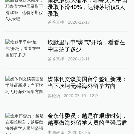
藤校放榜大缩水，耶鲁宾大中国
录取下滑40%，达特茅斯仅5人
录取
爸爸真棒
2020-12-17
埃默里早申“壕气”开场，看看在
中国招了多少
爸爸真棒
2020-12-11
媒体刊文谈美国留学签证新规：
当下坎坷无碍海外留学方向
舆论场
2020-07-10
12
评
金永伟委员：越是在艰难时刻，
越要做海外留学人员的坚强后盾
中国政库
2020-05-25