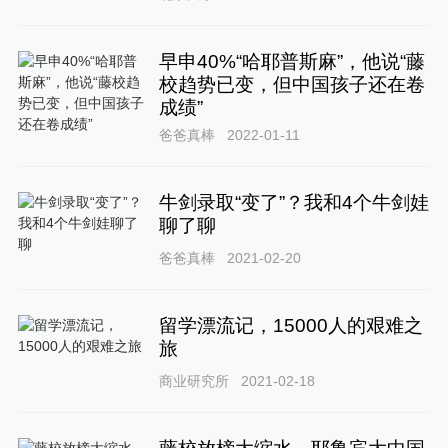
早申40%“哈耶普斯麻”，他说“藤
校趋势已变，但中国孩子还在卷
成绩”
爸爸真棒
2022-01-11
牛剑录取“变了”？我和4个牛剑娃
聊了聊
爸爸真棒
2021-02-20
留学漂流记，15000人的艰难之
旅
商业研究所
2021-02-18