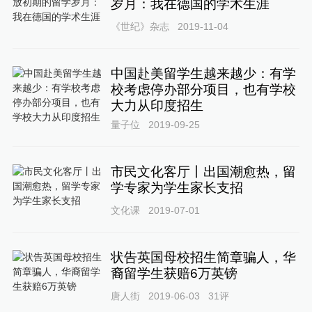
岁月：我在德国的学术生涯
《世纪》杂志
2019-11-04
中国赴美留学生越来越少：有学
校考虑停办部分项目，也有学校
大力从印度招生
量子位
2019-09-25
市民文化客厅丨出国潮愈热，留
学专家为学生家长支招
文化课
2019-07-01
状告英国母校招生简章骗人，华
裔留学生获赔6万英镑
唐人街
2019-06-03
31
评