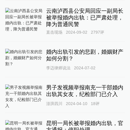
云南泸西县公安局回应一副局长
被举报婚内出轨：已严肃处理，
降为普通民警
直击现场
2024-09-02
2797
评
婚内出轨引发的悲剧，婚姻财产
如何分割？
李迈律师说法
2024-07-02
男子发视频举报南充一干部婚内
出轨其女友，纪检部门已介入
澎湃四川
2024-04-10
18
评
昆明一局长被举报婚内出轨，官
方通报：停职处理