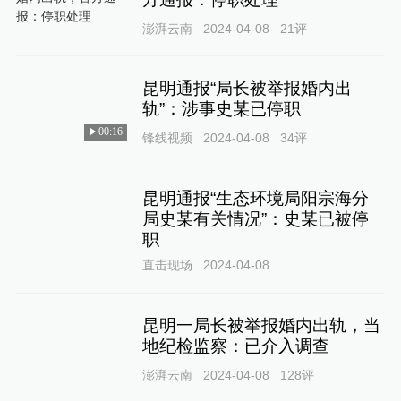
澎湃云南
2024-04-08
21
评
昆明通报“局长被举报婚内出
轨”：涉事史某已停职
00:16
锋线视频
2024-04-08
34
评
昆明通报“生态环境局阳宗海分
局史某有关情况”：史某已被停
职
直击现场
2024-04-08
昆明一局长被举报婚内出轨，当
地纪检监察：已介入调查
澎湃云南
2024-04-08
128
评