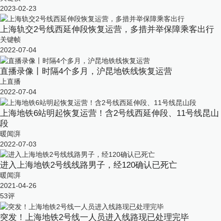
2023-02-23
上海轨交2号线西延伸段恢复运营，多措并举保障乘客出行
关键帧
2022-07-04
直播录像丨时隔4个多月，沪昆地铁线恢复运营
上直播
2022-07-04
上海地铁6站明起恢复运营！含2号线西延伸段、11号线昆山
段
暖闻湃
2022-07-03
进入上海地铁2号线线路男子，经120确认已死亡
暖闻湃
2021-04-26
53
评
突发！上海地铁2号线一人员进入线路现已处理完毕