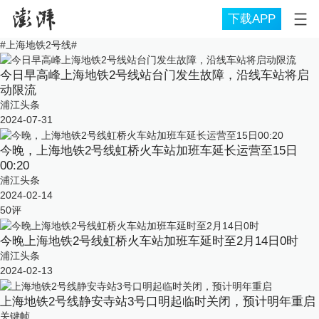
下载APP
#
上海地铁2号线
#
今日早高峰上海地铁2号线站台门发生故障，沿线车站将启
动限流
浦江头条
2024-07-31
今晚，上海地铁2号线虹桥火车站加班车延长运营至15日
00:20
浦江头条
2024-02-14
50
评
今晚上海地铁2号线虹桥火车站加班车延时至2月14日0时
浦江头条
2024-02-13
上海地铁2号线静安寺站3号口明起临时关闭，预计明年重启
关键帧