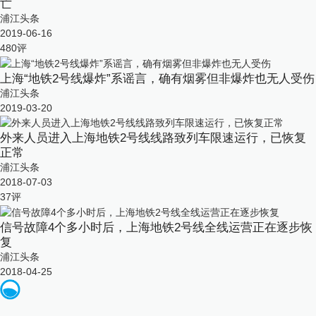
亡
浦江头条
2019-06-16
480
评
上海“地铁2号线爆炸”系谣言，确有烟雾但非爆炸也无人受伤
浦江头条
2019-03-20
外来人员进入上海地铁2号线线路致列车限速运行，已恢复
正常
浦江头条
2018-07-03
37
评
信号故障4个多小时后，上海地铁2号线全线运营正在逐步恢
复
浦江头条
2018-04-25