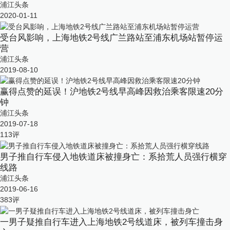
浦江头条
2020-01-11
受台风影响，上海地铁2号线广兰路站至浦东机场站暂停运
营
浦江头条
2019-08-10
赢得点赞的延误！沪地铁2号线早高峰因救治乘客限速20分
钟
浦江头条
2019-07-18
113
评
男子推自行车侵入地铁道床被撞身亡：系拾荒人员强行横穿
线路
浦江头条
2019-06-16
383
评
一男子疑推自行车进入上海地铁2号线道床，被列车撞击身