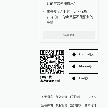
到的方式使用技术”
李开复：AI时代，人的优势
在“右脑”，做出数据不能预测的
事情
查看更多
Android版
iPhone版
扫码下载
iPad版
澎湃新闻客户端
关于澎湃
加入澎湃
联系我们
广告合作
法律声明
隐私政策
澎湃矩阵
新闻报料