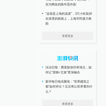
实为网友的陈年恶作剧
“这就是上海的温度”，3只小松鼠掉
在滚烫的路面上，上海市民接力救
助
查看更多
法治日报：携宠旅游仍有堵点，如
何让“宠物+文旅”更深融合
新华每日电讯聚焦：“世界建筑之
都”如何评出？北京将让世界看到什
么？
查看更多