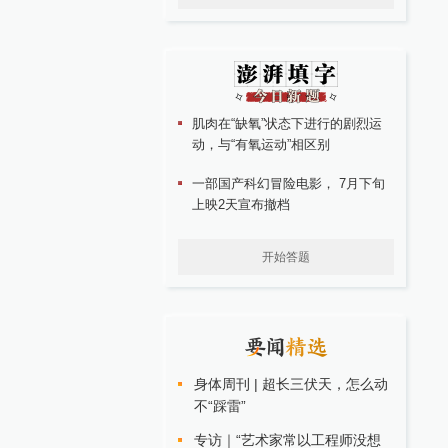
肌肉在“缺氧”状态下进行的剧烈运
动，与“有氧运动”相区别
一部国产科幻冒险电影， 7月下旬
上映2天宣布撤档
开始答题
身体周刊 | 超长三伏天，怎么动
不“踩雷”
专访｜“艺术家常以工程师没想