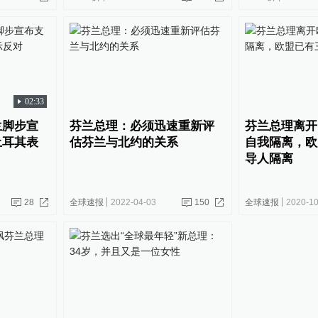
02:33
兰脚步宣
芬兰总理：必须迅速重新评
芬兰总理离开
土耳其表
估芬兰与北约的关系
自我隔离，欧
导人隔离
28
全球速报
2022-04-03
150
全球速报
2020-10