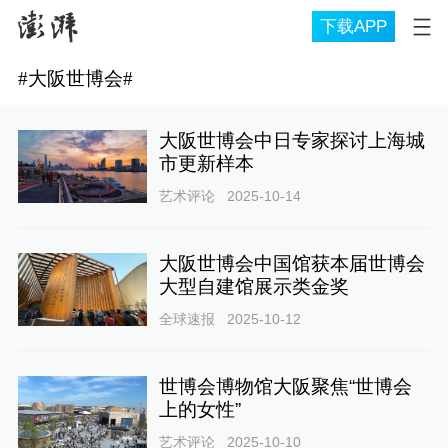
下载APP
#
大阪世博会
#
大阪世博会中日专家探讨上海城
市更新样本
艺术评论
2025-10-14
大阪世博会中国馆获本届世博会
大型自建馆展示类金奖
全球速报
2025-10-12
世博会博物馆大阪聚焦“世博会
上的女性”
艺术评论
2025-10-10