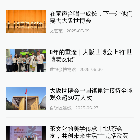
在童声合唱中成长，下一站他们
要去大阪世博会
文艺范
2025-07-09
8年的重逢｜大阪世博会上的“世
博老友记”
世博会博物馆
2025-06-30
大阪世博会中国馆累计接待全球
观众超60万人次
自贸区连线
2025-06-27
茶文化的美学传承｜“以茶会
友，共创未来生活”主题活动亮