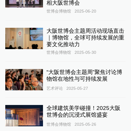
相大阪世博会
世博会博物馆
2025-06-20
大阪世博会主题周活动现场直击
｜博物馆，全球可持续发展的重
要文化推动力
世博会博物馆
2025-05-30
“大阪世博会主题周”聚焦讨论博
物馆在地性与可持续发展
艺术评论
2025-05-27
全球建筑美学碰撞！2025大阪
世博会的沉浸式展馆盛宴
世博会博物馆
2025-05-26