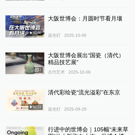
大阪世博会：月圆时节看月壤
02:00
追光灯
2025-10-06
大阪世博会展出“国瓷（清代）
精品技艺展”
2
古代艺术
2025-10-06
清代彩绘瓷“流光溢彩”在东京
02:51
追光灯
2025-09-29
行进中的世博会｜105幅“未来草