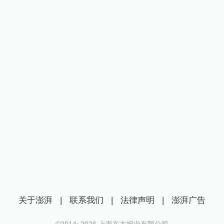
关于澎湃
|
联系我们
|
法律声明
|
澎湃广告
©2014~
2026
上海东方报业有限公司