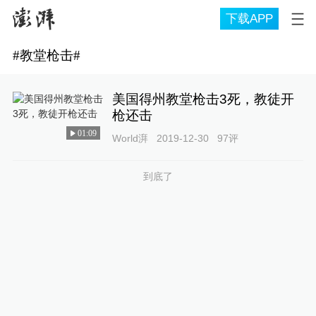
下载APP
#
教堂枪击
#
美国得州教堂枪击3死，教徒开
枪还击
01:09
World湃
2019-12-30
97
评
到底了