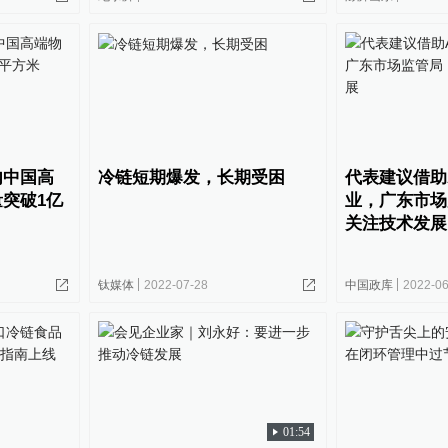
内中国高
冷链短期爆发，长期受困
代表建议借助
突破1亿
业，广东市场
关注技术发展
钛媒体
2022-07-28
中国政库
2022-06
01:54