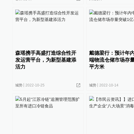
森瑶携手高盛打造综合性开
戴德梁行：预计年
发运营平台，为新型基建添
端物流仓储市场存量
活力
平方米
城势
2022-10-25
城势
2022-10-14