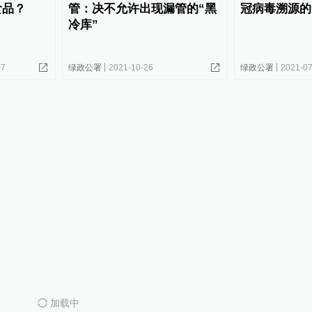
食品？
管：决不允许出现漏管的“黑
冠病毒溯源的
冷库”
27
绿政公署
2021-10-26
绿政公署
2021-07
加载中