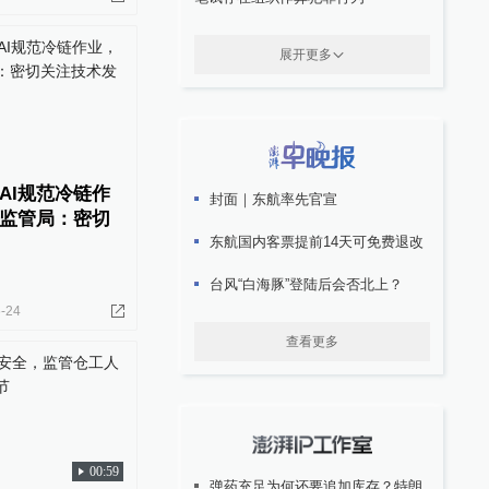
展开更多
AI规范冷链作
封面｜东航率先官宣
监管局：密切
东航国内客票提前14天可免费退改
台风“白海豚”登陆后会否北上？
-24
查看更多
00:59
弹药充足为何还要追加库存？特朗