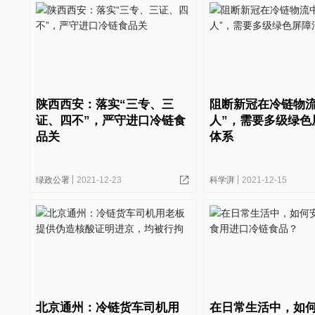
陕西西安：落实“三专、三
阻断新冠在冷链物流
证、四不”，严守进口冷链食
人”，需要多级绿色
品关
体系
绿政公署
2021-12-23
科学湃
2021-12-15
北京通州：冷链货车司机用
在日常生活中，如