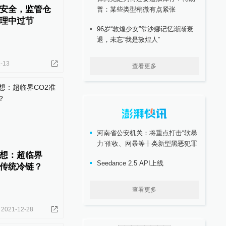
安全，监管仓
普：某些类型稍微有点紧张
理中过节
96岁“敦煌少女”常沙娜记忆渐渐衰
退，未忘“我是敦煌人”
-13
查看更多
河南省公安机关：将重点打击“软暴
力”催收、网暴等十类新型黑恶犯罪
想：超临界
Seedance 2.5 API上线
翻传统冷链？
查看更多
2021-12-28