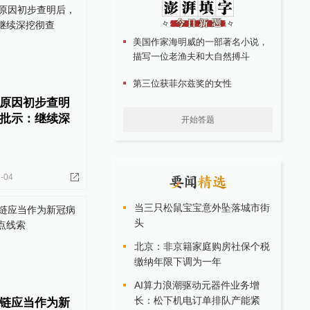
美国作家海明威的一部著名小说，
描写一位老渔夫和大自然搏斗
第三位获菲尔兹奖的女性
原因初步查明
批示：继续深
开始答题
-04
当三只松鼠宝宝意外坠落城市街
头
北京：非京籍家庭购房社保个税
缴纳年限下调为一年
AI算力浪潮驱动元器件业务增
长：松下机电订单排队产能紧
链应当作为新