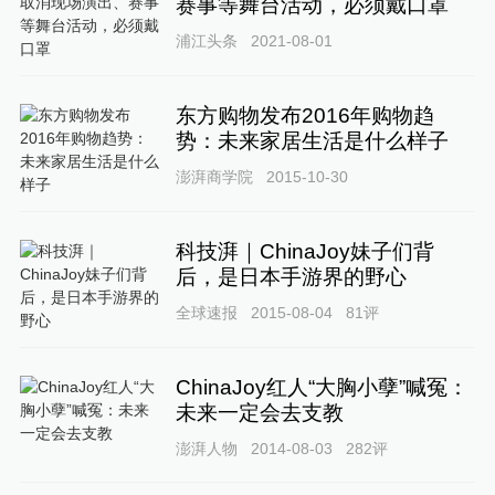
赛事等舞台活动，必须戴口罩
浦江头条
2021-08-01
东方购物发布2016年购物趋
势：未来家居生活是什么样子
澎湃商学院
2015-10-30
科技湃｜ChinaJoy妹子们背
后，是日本手游界的野心
全球速报
2015-08-04
81
评
ChinaJoy红人“大胸小孽”喊冤：
未来一定会去支教
澎湃人物
2014-08-03
282
评