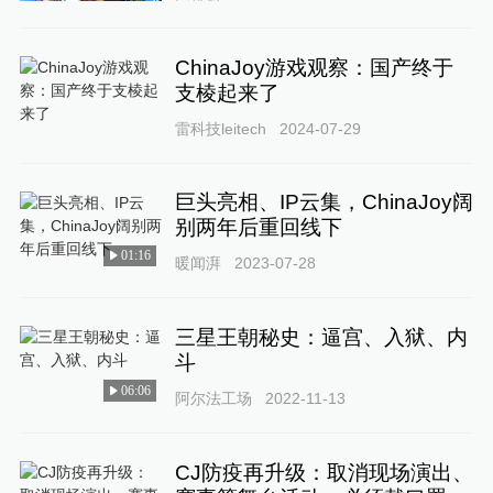
ChinaJoy游戏观察：国产终于
支棱起来了
雷科技leitech
2024-07-29
巨头亮相、IP云集，ChinaJoy阔
别两年后重回线下
01:16
暖闻湃
2023-07-28
三星王朝秘史：逼宫、入狱、内
斗
06:06
阿尔法工场
2022-11-13
CJ防疫再升级：取消现场演出、