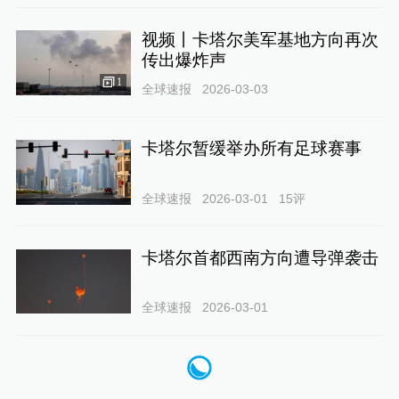
视频丨卡塔尔美军基地方向再次
传出爆炸声
1
全球速报
2026-03-03
卡塔尔暂缓举办所有足球赛事
全球速报
2026-03-01
15
评
卡塔尔首都西南方向遭导弹袭击
全球速报
2026-03-01