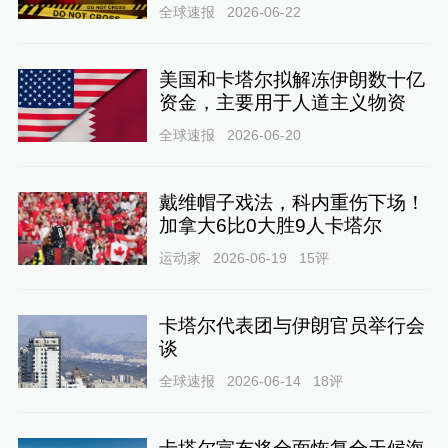
全球速报
2026-06-22
美国和卡塔尔拟解冻伊朗数十亿
资金，主要用于人道主义物资
全球速报
2026-06-20
戴维帽子戏法，科内重伤下场！
加拿大6比0大胜9人卡塔尔
运动家
2026-06-19
15
评
卡塔尔代表团与伊朗官员举行会
谈
全球速报
2026-06-14
18
评