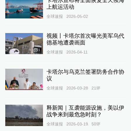
卡塔尔宣布将全面恢复全天候海
上航运活动
全球速报
2026-05-02
视频丨卡塔尔首次曝光美军乌代
德基地遭袭画面
1
全球速报
2026-04-11
卡塔尔与乌克兰签署防务合作协
议
全球速报
2026-03-28
21
评
释新闻｜互袭能源设施，美以伊
战争来到最危急时刻？
全球速报
2026-03-19
50
评