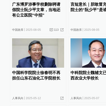
广东博罗涉事学校删除聘请
言短意长｜胆敢冒
假院士阮少平文章，当地还
院士的“阮少平”是
有公立医院“中招”
中国政库
2025-08-05
113
中国政库
2025-08-05
中国科学院院士徐春明不再
中科院院士魏辅文
担任山东石油化工学院校长
西农业大学校长
人事风向
2025-05-12
人事风向
2025-05-07