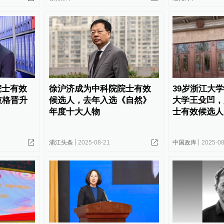
院士有效
徐沪济成为中科院院士有效
39岁浙江大
破格晋升
候选人，去年入选《自然》
大学王殳凹，
年度十大人物
士有效候选人
浦江头条
2025-08-21
中国政库
2025-08