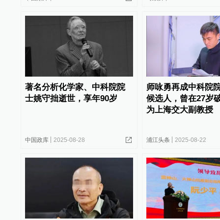
著名分析化学家、中科院院
师咏勇再成中科院
士姚守拙逝世，享年90岁
候选人，曾在27岁
为上海交大副教授
中国政库
2025-08-28
浦江头条
2025-08-22