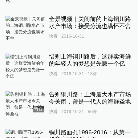
全景视频｜关闭前的上海铜川路
水产市场：接受分流也满怀不舍
快看
2016-10-31
惜别上海铜川路后，这群卖海鲜
的年轻人的梦想是先赚一个亿
快看
2016-10-31
18
评
告别铜川路：上海最大水产市场
今关闭，曾是一代人的海鲜圣地
12
快看
2016-10-31
50
评
铜川路面孔1996-2016：从第一