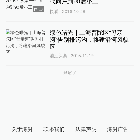
代商户到90后小工
13
快看
2016-10-28
绿色曙光｜上海普陀区“母亲
河”告别排污沟，将建沿河风貌
区
浦江头条
2015-11-19
到底了
关于澎湃
|
联系我们
|
法律声明
|
澎湃广告