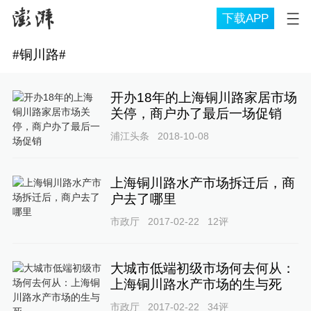
下载APP
#
铜川路
#
开办18年的上海铜川路家居市场
关停，商户办了最后一场促销
浦江头条
2018-10-08
上海铜川路水产市场拆迁后，商
户去了哪里
市政厅
2017-02-22
12
评
大城市低端初级市场何去何从：
上海铜川路水产市场的生与死
市政厅
2017-02-22
34
评