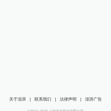
关于澎湃
|
联系我们
|
法律声明
|
澎湃广告
©2014~
2026
上海东方报业有限公司