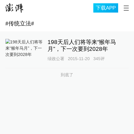
下载APP
#
传统立法
#
198天后人们将等来“猴年马
月”，下一次要到2028年
绿政公署
2015-11-20
345
评
到底了