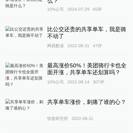
么？
10%公司
2024-07-29
65
评
比公交还贵的共享单车，我是骑
不动了
网易数读
2022-08-31
47
评
最高涨价50%！美团骑行卡也全
面开涨，共享单车还划算吗？
10%公司
2022-08-14
307
评
共享单车涨价，刺痛了谁的心？
惊蛰研究所
2022-08-11