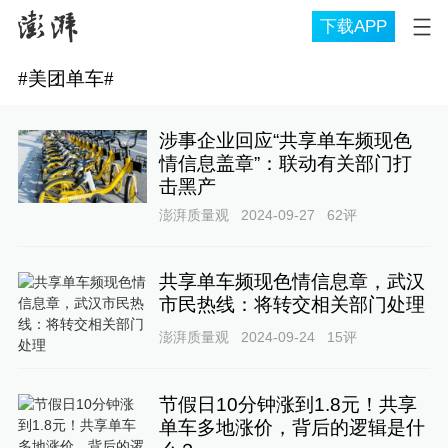
下载APP
#
美团单车
#
涉事企业回应“共享单车频现色
情信息盖章”：联动有关部门打
击黑产
澎湃质量观
2024-09-27
62
评
共享单车频现色情信息章，武汉
市民热线：将转交相关部门处理
澎湃质量观
2024-09-24
15
评
节假日10分钟涨到1.8元！共享
单车多地涨价，背后的逻辑是什