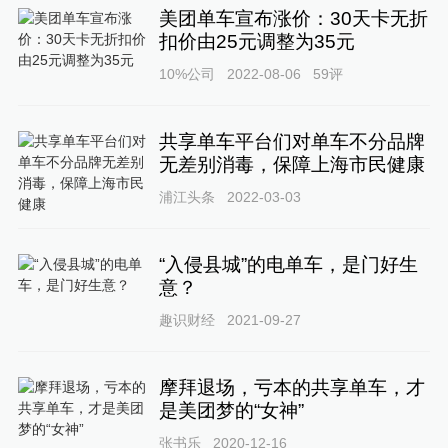
美团单车宣布涨价：30天卡无折
扣价由25元调整为35元
10%公司
2022-08-06
59
评
共享单车平台们对单车不分品牌
无差别消毒，保障上海市民健康
浦江头条
2022-03-03
“入侵县城”的电单车，是门好生
意？
趣识财经
2021-09-27
摩拜退场，亏本的共享单车，才
是美团梦的“女神”
张书乐
2020-12-16