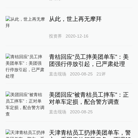
从此，世上再无摩拜
投资界
2020-12-16
青桔回应“员工摔美团单车”：美
团强行停放引起，已严肃处理
直击现场
2020-08-25
21
评
美团回应“被青桔员工摔车”：正
对单车定损，配合警方调查
直击现场
2020-08-25
天津青桔员工扔摔美团单车，警