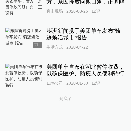
方：系因停放问题口角，正调解
直击现场
2020-08-25
12
评
澎湃新闻携手美团单车发布“骑
迹焕活城市”报告
1
生活方式
2020-04-22
美团单车宣布在湖北暂停收费，
以确保医护、防疫人员便利骑行
10%公司
2020-01-30
12
评
到底了