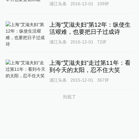
浦江头条
2016-12-01
109
评
上海“艾滋夫妇”第12年：纵使生
活艰难，也要把日子过成诗
浦江头条
2016-12-01
72
评
上海“艾滋夫妇”走过第11年：看
到今天的太阳，忍不住大笑
浦江头条
2015-12-01
367
评
到底了