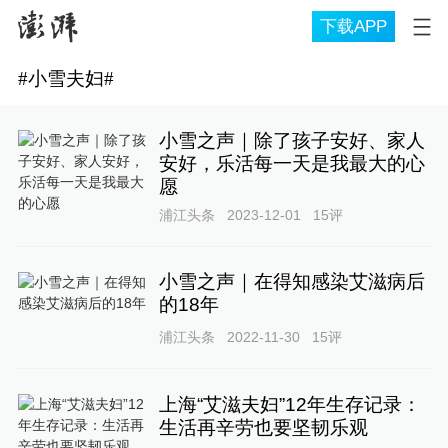
下载APP
#
小雪夫妇
#
小雪之声｜除了孩子安好、家人
安好，乐活每一天是我最大的心
愿
浦江头条
2023-12-01
15
评
小雪之声｜在得知感染艾滋病后
的18年
浦江头条
2022-11-30
15
评
上海“艾滋夫妇”12年生存记录：
生活再辛劳也要坚韧乐观