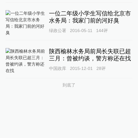
一位二年级小学生写信给北京市
水务局：我家门前的河好臭
绿政公署
2016-05-11
144
评
陕西榆林水务局前局长失联已超
三月：曾被约谈，警方称还在找
中国政库
2015-12-01
28
评
到底了