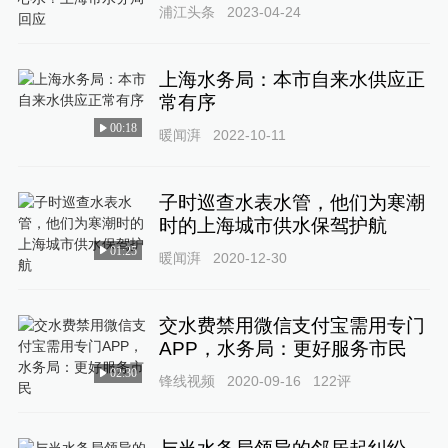
浦江头条
2023-04-24
上海水务局：本市自来水供应正
常有序
00:18
暖闻湃
2022-10-11
子时巡查水表水管，他们为寒潮
时的上海城市供水保驾护航
01:25
暖闻湃
2020-12-30
交水费禁用微信支付宝需用专门
APP，水务局：更好服务市民
02:30
锋线视频
2020-09-16
122
评