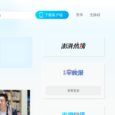
登录
下载客户端
无障碍
查看更多