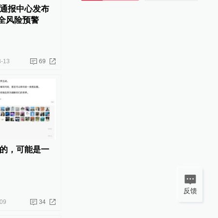
通报中心发布
w安全风险预警
3-13
69
的，可能是一
反馈
09
34