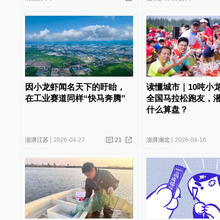
因小龙虾闻名天下的盱眙，
读懂城市｜10吨小
在工业赛道同样“快马奔腾”
全国马拉松跑友，
什么算盘？
澎湃江苏
2026-04-27
21
澎湃湖北
2026-04-16