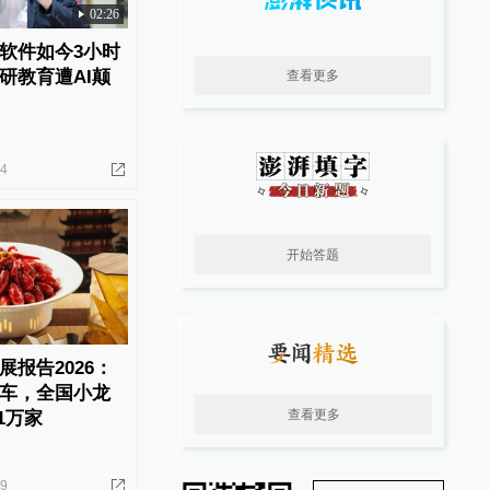
02:26
软件如今3小时
研教育遭AI颠
查看更多
14
开始答题
报告2026：
车，全国小龙
查看更多
1万家
29