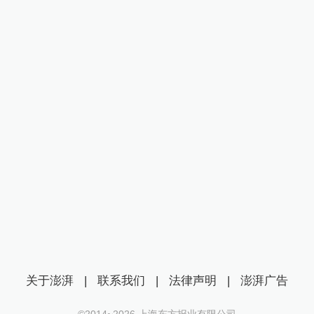
关于澎湃
|
联系我们
|
法律声明
|
澎湃广告
©2014~
2026
上海东方报业有限公司