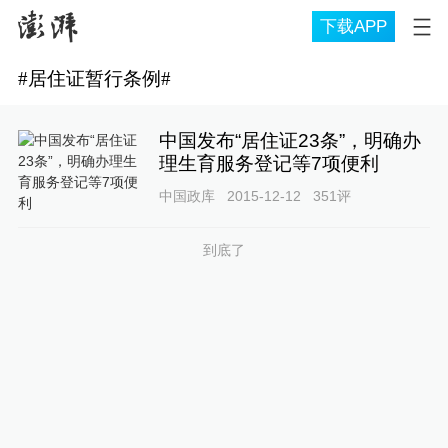
下载APP
#
居住证暂行条例
#
中国发布“居住证23条”，明确办
理生育服务登记等7项便利
中国政库
2015-12-12
351
评
到底了