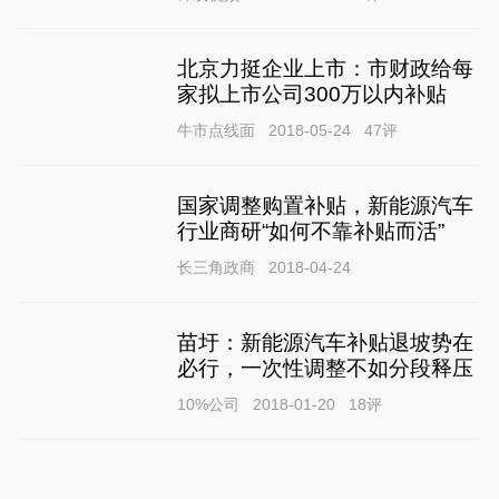
北京力挺企业上市：市财政给每
家拟上市公司300万以内补贴
牛市点线面
2018-05-24
47
评
国家调整购置补贴，新能源汽车
行业商研“如何不靠补贴而活”
长三角政商
2018-04-24
苗圩：新能源汽车补贴退坡势在
必行，一次性调整不如分段释压
10%公司
2018-01-20
18
评
厂商：新能源汽车补贴明年将提