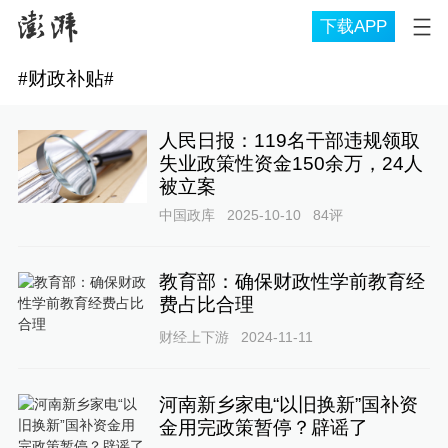
下载APP
#
财政补贴
#
人民日报：119名干部违规领取
失业政策性资金150余万，24人
被立案
中国政库
2025-10-10
84
评
教育部：确保财政性学前教育经
费占比合理
财经上下游
2024-11-11
河南新乡家电“以旧换新”国补资
金用完政策暂停？辟谣了