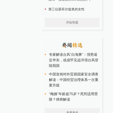
第三位获菲尔兹奖的女性
开始答题
专家解读台风“白海豚”：强势逼
近华东，或成罕见远洋强台风登
陆我国
中国首例对外贸易国家安全调查
解读：中国经贸治理体系一次重
要升级
“梅姨”年龄超75岁？死刑适用受
限？律师解读
查看更多