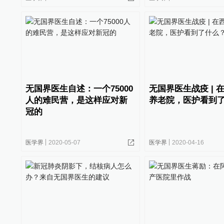
无国界医生自述：一个75000
无国界医生战疫 | 
人的难民营，是这样应对新
养老院，医护看到
冠的
医学界
2020-05-07
医学界
2020-04-16