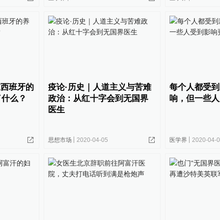
在西班牙的
疫论·历史｜人道主义与苦难
​每个人都受
了什么？
政治：从红十字会到无国界
响，但一些人
医生
思想市场
2020-04-05
医学界
2020-04-