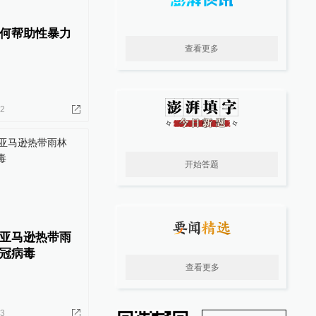
何帮助性暴力
查看更多
22
开始答题
亚马逊热带雨
冠病毒
查看更多
23