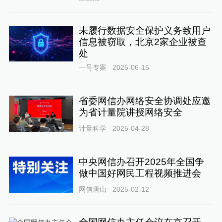
未履行数据安全保护义务致用户
信息被窃取，北京2家企业被查
处
一号专案
2025-06-15
省委网信办网络安全协调处应邀
为省计量院讲授网络安全
计量科学
2025-04-28
中央网信办召开2025年全国争
做中国好网民工程视频推进会
网信唐山
2025-02-12