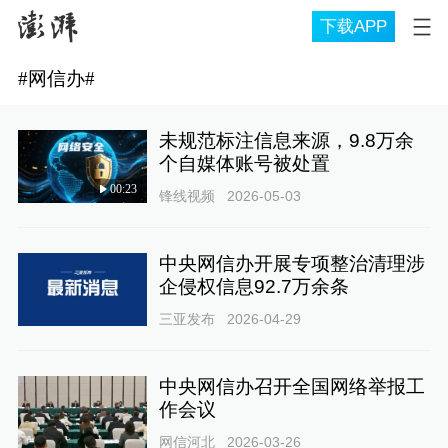
下载APP
#
网信办
#
未规范标注信息来源，9.8万余
个自媒体账号被处置
00:23
锋线视频
2026-05-03
中央网信办开展专项整治清理涉
企侵权信息92.7万余条
三亚发布
2026-04-29
中央网信办召开全国网络举报工
作会议
网信河北
2026-03-26