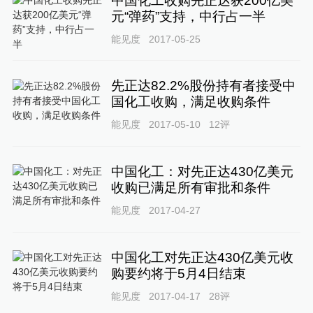
中国化工收购先正达获200亿美
元“弹药”支持，中行占一半
能见度
2017-05-25
先正达82.2%股份持有者接受中
国化工收购，满足收购条件
能见度
2017-05-10
12
评
中国化工：对先正达430亿美元
收购已满足所有审批和条件
能见度
2017-04-27
中国化工对先正达430亿美元收
购要约将于5月4日结束
能见度
2017-04-17
28
评