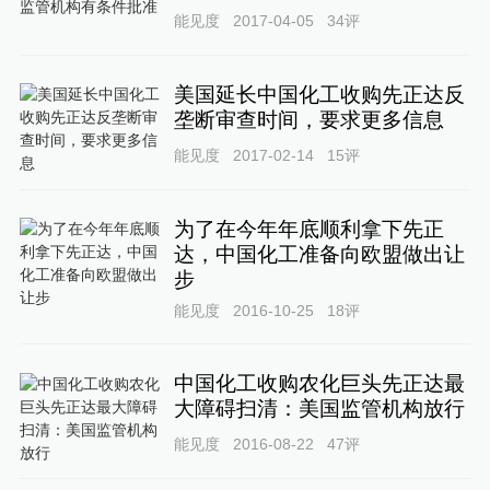
能见度
2017-04-05
34
评
美国延长中国化工收购先正达反
垄断审查时间，要求更多信息
能见度
2017-02-14
15
评
为了在今年年底顺利拿下先正
达，中国化工准备向欧盟做出让
步
能见度
2016-10-25
18
评
中国化工收购农化巨头先正达最
大障碍扫清：美国监管机构放行
能见度
2016-08-22
47
评