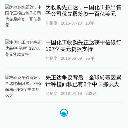
为收购先正达，中国化工拟出售
子公司优先股筹资一百亿美元
能见度
2016-07-13
18
评
中国化工收购先正达获中信银行
127亿美元贷款支持
能见度
2016-06-09
65
评
先正达争议背后：全球转基因累
计种植面积已有2个中国那么大
能见度
2016-04-16
332
评