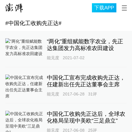
下载APP
#
中国化工收购先正达
#
“两化”重组赋能数字农业，先正
达集团发力高标准农田建设
能见度
2021-07-02
中国化工宣布完成收购先正达，
任建新出任先正达董事会主席
能见度
2017-06-28
31
评
中国化工收购先正达后，全球农
化格局呈现中美欧“三足鼎立”
能见度
2017-06-08
25
评