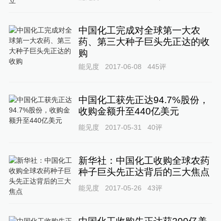
中国化工完成对全球第一大农
药、第三大种子巨头先正达的收
购
能见度
2017-06-08
445
评
中国化工获先正达94.7%股份，
收购金额升至440亿美元
能见度
2017-05-31
40
评
新华社：中国化工收购全球农药
种子巨头先正达背后的三大焦点
能见度
2017-05-26
43
评