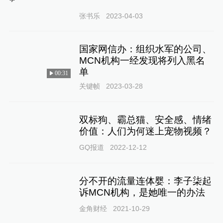
张书乐
2023-04-03
国家网信办：组织水军的公司、
MCN机构一经发现将列入黑名
单
00:31
关键帧
2023-03-28
双标狗、霸总猫、安全感、情绪
价值：人们为何迷上宠物视频？
GQ报道
2022-12-12
分不开的流量连体婴：李子柒起
诉MCN机构，是她唯一的办法
金角财经
2021-10-29