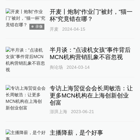
开麦丨炮制“作业门”被封，“猫一
杯”究竟错在哪？
录像
开麦
2024-04-15
半月谈：“点读机女孩”事件背后
MCN机构营销乱象不容忽视
舆论场
2024-03-14
专访上海贸促会会长周敏浩：让
更多MCN机构在上海创新创业
创富
澎湃上海
2023-06-21
主播降薪，是个好事