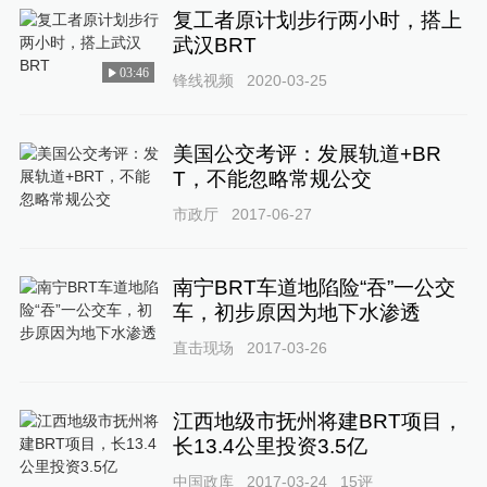
复工者原计划步行两小时，搭上
武汉BRT
03:46
锋线视频
2020-03-25
美国公交考评：发展轨道+BR
T，不能忽略常规公交
市政厅
2017-06-27
南宁BRT车道地陷险“吞”一公交
车，初步原因为地下水渗透
直击现场
2017-03-26
江西地级市抚州将建BRT项目，
长13.4公里投资3.5亿
中国政库
2017-03-24
15
评