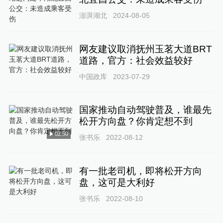
澎湃湖北
2024-08-05
网友建议取消抚州玉茗大道BRT
道路，官方：社会效益较好
中国政库
2023-07-29
国家推动自动驾驶普及，谁最先
松开方向盘？你肯定想不到
02:50
张书乐
2022-08-12
有一批老司机，即将松开方向
盘，这可是大利好
张书乐
2022-08-10