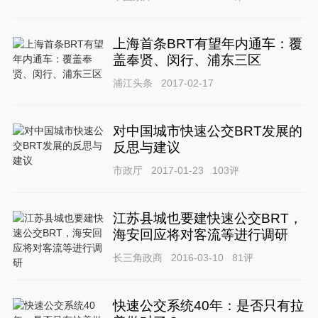
上海首条BRT有望年内通车：覆
盖奉贤、闵行、浦东三区
浦江头条
2017-02-17
对中国城市快速公交BRT发展的
反思与建议
市政厅
2017-01-23
103
评
江苏县城也要建快速公交BRT，
海安回应将对客流等进行调研
长三角政商
2016-03-10
81
评
快速公交系统40年：是否只有拉