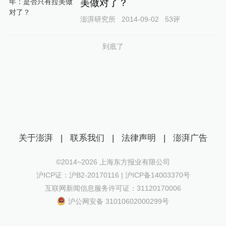
美做对了？
澎湃研究所
2014-09-02
53
评
到底了
关于澎湃
|
联系我们
|
法律声明
|
澎湃广告
©2014~
2026
上海东方报业有限公司
沪ICP证：沪B2-20170116 | 沪ICP备14003370号
互联网新闻信息服务许可证：31120170006
沪公网安备 31010602000299号